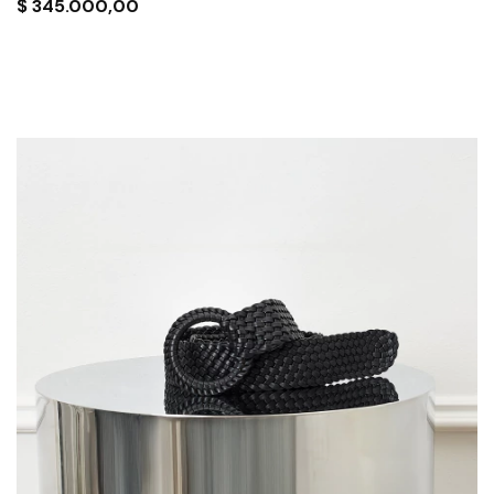
$
345.000,00