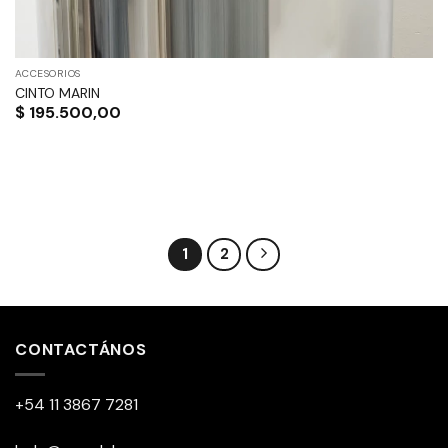
ACCESORIOS
CINTO MARIN
$
195.500,00
1
2
CONTACTÁNOS
+54 11 3867 7281