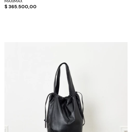
MAXIMAX
$
365.500,00