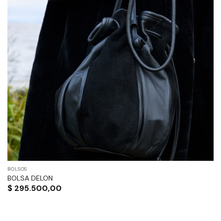
BOLSOS
BOLSA DELON
$
295.500,00