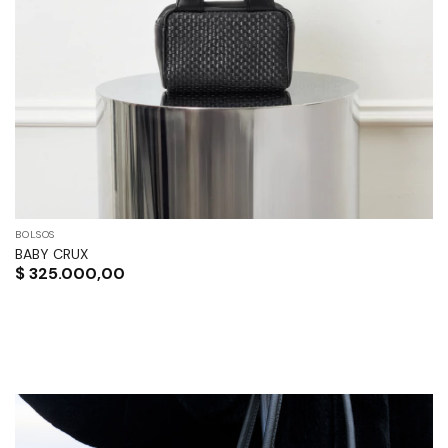
BOLSOS
BABY CRUX
$
325.000,00