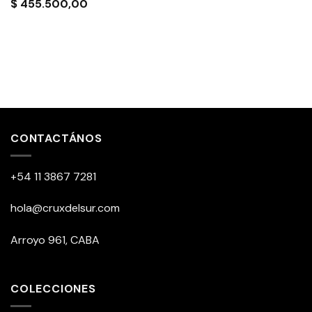
$
455.500,00
CONTACTÁNOS
+54 11 3867 7281
hola@cruxdelsur.com
Arroyo 961, CABA
COLECCIONES