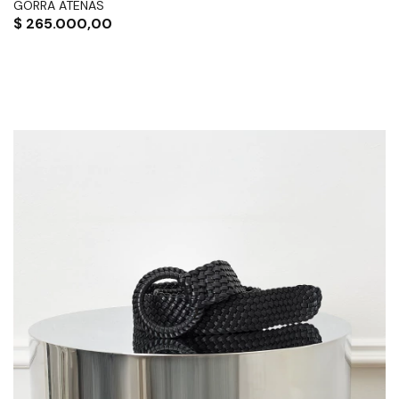
GORRA ATENAS
$
265.000,00