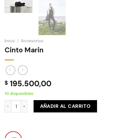
Inicio
/
Accesorios
Cinto Marin
195.500,00
$
10 disponibles
Cinto Marin cantidad
AÑADIR AL CARRITO