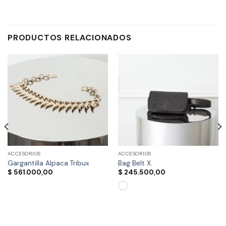
PRODUCTOS RELACIONADOS
ACCESORIOS
ACCESORIOS
Gargantilla Alpaca Tribux
Bag Belt X.
$
561.000,00
$
245.500,00
Este