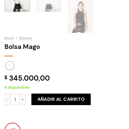
Inicio
/
Bolsos
Bolsa Mago
345.000,00
$
6 disponibles
Bolsa Mago cantidad
AÑADIR AL CARRITO