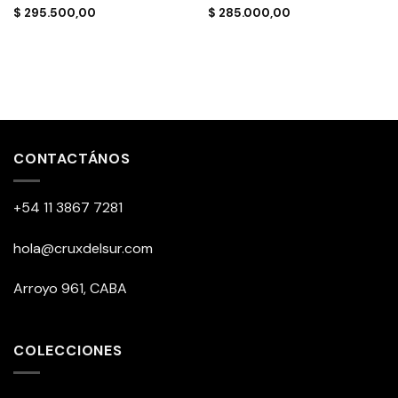
$
295.500,00
$
285.000,00
CONTACTÁNOS
+54 11 3867 7281
hola@cruxdelsur.com
Arroyo 961, CABA
COLECCIONES