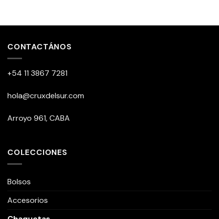
CONTACTÁNOS
+54 11 3867 7281
hola@cruxdelsur.com
Arroyo 961, CABA
COLECCIONES
Bolsos
Accesorios
Chaquetas