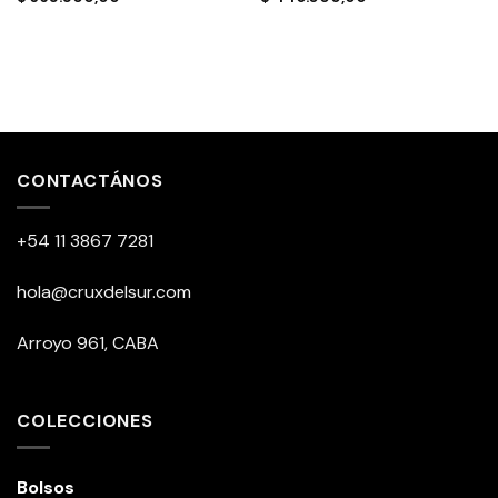
CONTACTÁNOS
+54 11 3867 7281
hola@cruxdelsur.com
Arroyo 961, CABA
COLECCIONES
Bolsos