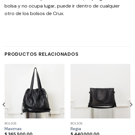
bolsa y no ocupa lugar, puede ir dentro de cualquier
otro de los bolsos de Crux.
PRODUCTOS RELACIONADOS
BOLSOS
BOLSOS
Maximax
Regia
$
365.500,00
$
440.000,00