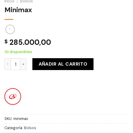
Inicio
/
Bolsos
Minimax
285.000,00
$
10 disponibles
Minimax cantidad
AÑADIR AL CARRITO
SKU:
minimax
Categoría:
Bolsos