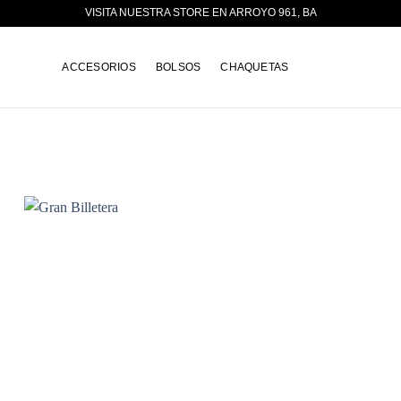
VISITA NUESTRA STORE EN ARROYO 961, BA
ACCESORIOS
BOLSOS
CHAQUETAS