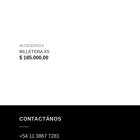
ACCESORIOS
BILLETERA XS
$
185.000,00
CONTACTÁNOS
+54 11 3867 7281