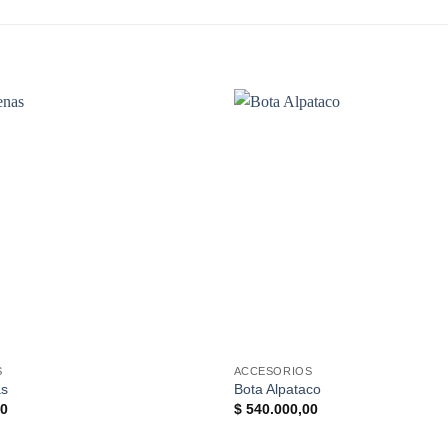
S
ACCESORIOS
as
Bota Alpataco
00
$
540.000,00