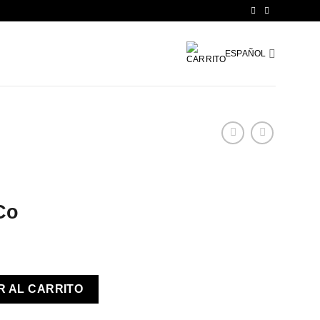
ESPAÑOL
Co
R AL CARRITO