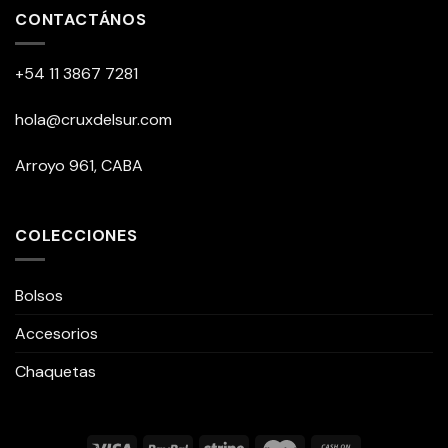
CONTACTÁNOS
+54 11 3867 7281
hola@cruxdelsur.com
Arroyo 961, CABA
COLECCIONES
Bolsos
Accesorios
Chaquetas