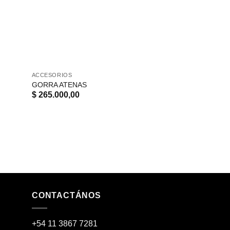
ACCESORIOS
GORRA ATENAS
$
265.000,00
CONTACTÁNOS
+54 11 3867 7281