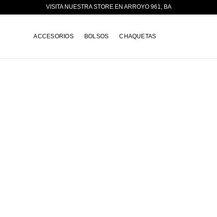
VISITA NUESTRA STORE EN ARROYO 961, BA
ACCESORIOS
BOLSOS
CHAQUETAS