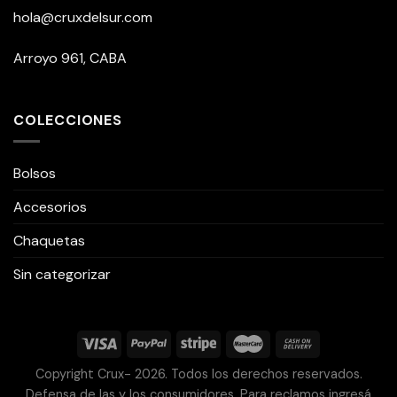
hola@cruxdelsur.com
Arroyo 961, CABA
COLECCIONES
Bolsos
Accesorios
Chaquetas
Sin categorizar
Copyright Crux- 2026. Todos los derechos reservados.
Defensa de las y los consumidores. Para reclamos ingresá