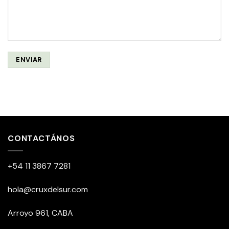
CONTACTÁNOS
+54 11 3867 7281
hola@cruxdelsur.com
Arroyo 961, CABA